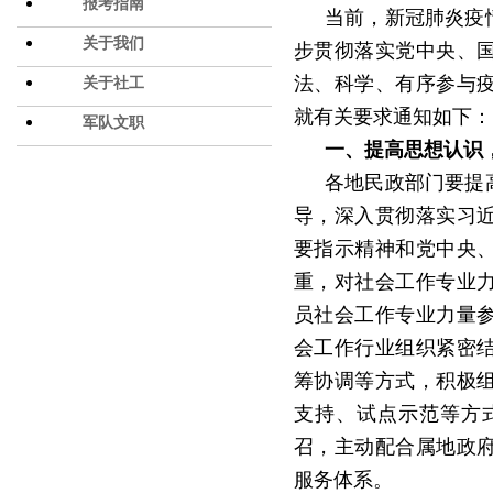
报考指南
当前，新冠肺炎疫
关于我们
步贯彻落实党中央、
法、科学、有序参与
关于社工
就有关要求通知如下：
军队文职
一、提高思想认识
各地民政部门要提
导，深入贯彻落实习
要指示精神和党中央
重，对社会工作专业
员社会工作专业力量
会工作行业组织紧密
筹协调等方式，积极
支持、试点示范等方
召，主动配合属地政
服务体系。