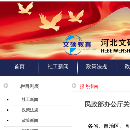
首页
社工新闻
政策法规
政
栏目列表
报考指南
社工新闻
民政部办公厅关
政策法规
政策新闻
各省、自治区、直