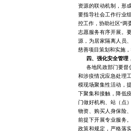
资源的联动机制，形
要指导社会工作行业
控工作，协助社区
“
两
志愿服务有序开展。
源，为居家隔离人员
慈善项目策划和实施，
四、强化安全管理
各地民政部门要督
和涉疫情况应急处理
模现场聚集性活动，
下聚集和接触，降低
门做好机构、站（点
物资、购买人身保险
前提下开展专业服务
政策和规定，严格落