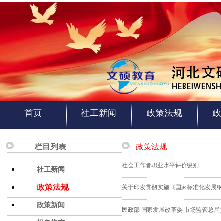
首页
社工新闻
政策法规
政
栏目列表
政策法规
社会工作者职业水平评价级别
社工新闻
政策法规
关于印发贯彻实施《国家标准化发展
政策新闻
民政部 国家发展改革委 市场监管总局