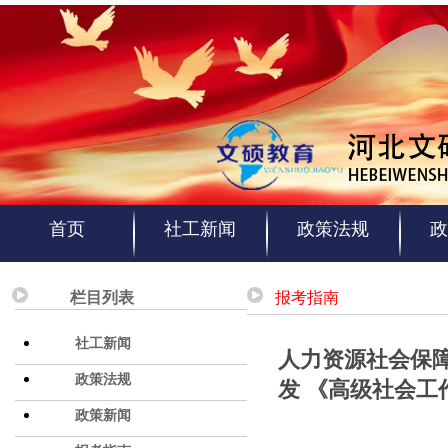
首页
社工新闻
政策法规
政
栏目列表
报考指南
社工新闻
人力资源社会保
政策法规
发 《高级社会
政策新闻