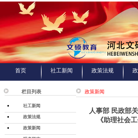
首页
社工新闻
政策法规
政
栏目列表
政策新闻
社工新闻
人事部 民政部
政策法规
《助理社会工
政策新闻