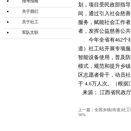
报考指南
划，项目受民政部指导，
关于我们
间，通过引入社会慈善
服务，赋能社会工作者
关于社工
者，发挥公益慈善公共
军队文职
今年全省有
462
道）社工站开展专项服
智能设备使用，普及防
模式，规范和提升乡镇
区志愿者骨干，动员社
于 4.6万人次。（根
来源： 江西省民政
上一篇：全国乡镇(街道)社工
56%